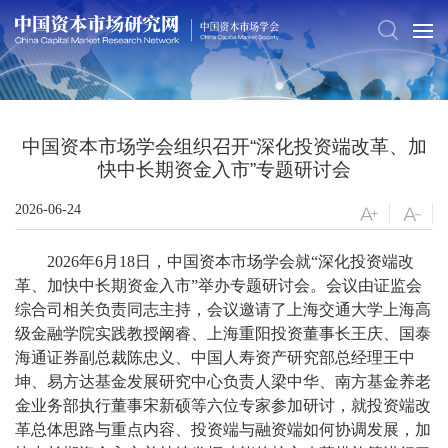
中国资本市场学会组织召开“深化投资端改革、加
快中长期资金入市”专题研讨会
2026-06-24
2026年6月18日，中国资本市场学会就“深化投资端改
革、加快中长期资金入市”举办专题研讨会。会议由证监会
综合司相关负责同志主持，会议邀请了上海交通大学上海高
级金融学院实践教授阚睿、上海重阳投资董事长王庆、国泰
海通证券副总裁陈忠义、中国人寿资产研究部总经理王中
坤、易方达基金发展研究中心负责人梁中华、南方基金养老
金业务部执行董事宋新硕等六位专家参加研讨，就投资端改
革总体思路与重点内容、投资端与融资端如何协调发展，加