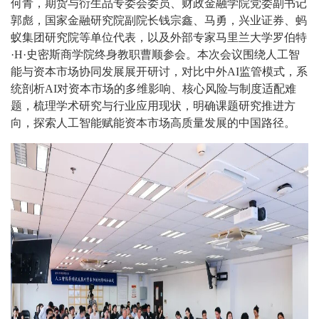
何青，期货与衍生品专委会委员、财政金融学院党委副书记
郭彪，国家金融研究院副院长钱宗鑫、马勇，兴业证券、蚂
蚁集团研究院等单位代表，以及外部专家马里兰大学罗伯特
·H·史密斯商学院终身教职曹顺参会。本次会议围绕人工智
能与资本市场协同发展展开研讨，对比中外AI监管模式，系
统剖析AI对资本市场的多维影响、核心风险与制度适配难
题，梳理学术研究与行业应用现状，明确课题研究推进方
向，探索人工智能赋能资本市场高质量发展的中国路径。