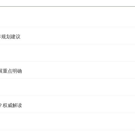
年规划建议
展重点明确
？权威解读