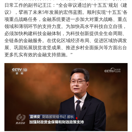
日常工作的副书记王江：“全会审议通过的‘十五五’规划《建
议》，擘画了未来5年发展的宏伟蓝图。顺利实现‘十五五’各
项重点战略任务，金融系统要进一步加大对重大战略、重点
领域和薄弱环节的支持力度。为加快高水平科技自立自强，
必须加快构建科技金融体制，为科技创新提供全生命周期、
全链条的金融服务。在优化区域经济布局、促进区域协调发
展、巩固拓展脱贫攻坚成果、推进乡村全面振兴等方面出台
更多扎实有效的金融支持措施。”