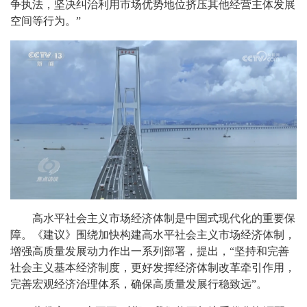
争执法，坚决纠治利用市场优势地位挤压其他经营主体发展
空间等行为。”
高水平社会主义市场经济体制是中国式现代化的重要保
障。《建议》围绕加快构建高水平社会主义市场经济体制，
增强高质量发展动力作出一系列部署，提出，“坚持和完善
社会主义基本经济制度，更好发挥经济体制改革牵引作用，
完善宏观经济治理体系，确保高质量发展行稳致远”。