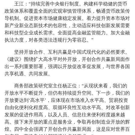
王江：“持续完善中央银行制度。构建科学稳健的货币
政策体系和覆盖全面的宏观审慎管理体系，畅通货币政策传
导机制。促进资本市场健康稳定发展。着力提升资本市场对
新产业新业态新技术的包容性，主动适应科技创新发展需要
和科技型企业成长需求。全面提高金融监管能力。加大金融
执法力度，对各类违法违规行为零容忍。”
坚持开放合作、互利共赢是中国式现代化的必然要求。
《建议》围绕扩大高水平对外开放，开创合作共赢新局面作
出一系列重要部署，强调以开放促改革促发展，与世界各国
共享机遇、共同发展。
商务部政策研究室主任杨正位：“从现状来看，我们的
开放水平不断提升，但仍有持续提升空间。下一步，我们的
开放要达到‘高水平’，应体现在市场准入水平高、贸易投资
自由化便利化程度高、双循环良性互动水平高、对改革创新
发展的促进作用高，以及人员、信息往来便利程度越来越
高。接下来开放的重点是服务业，争取再创制造业开放的辉
煌。四中全会强调了开创合作共赢新局面，这是应对世界百