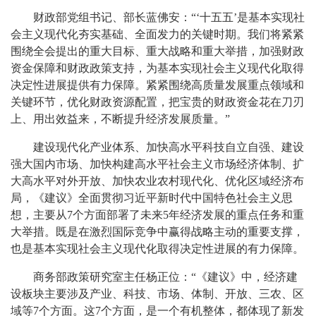
财政部党组书记、部长蓝佛安：“‘十五五’是基本实现社
会主义现代化夯实基础、全面发力的关键时期。我们将紧紧
围绕全会提出的重大目标、重大战略和重大举措，加强财政
资金保障和财政政策支持，为基本实现社会主义现代化取得
决定性进展提供有力保障。紧紧围绕高质量发展重点领域和
关键环节，优化财政资源配置，把宝贵的财政资金花在刀刃
上、用出效益来，不断提升经济发展质量。”
建设现代化产业体系、加快高水平科技自立自强、建设
强大国内市场、加快构建高水平社会主义市场经济体制、扩
大高水平对外开放、加快农业农村现代化、优化区域经济布
局，《建议》全面贯彻习近平新时代中国特色社会主义思
想，主要从7个方面部署了未来5年经济发展的重点任务和重
大举措。既是在激烈国际竞争中赢得战略主动的重要支撑，
也是基本实现社会主义现代化取得决定性进展的有力保障。
商务部政策研究室主任杨正位：“《建议》中，经济建
设板块主要涉及产业、科技、市场、体制、开放、三农、区
域等7个方面。这7个方面，是一个有机整体，都体现了新发