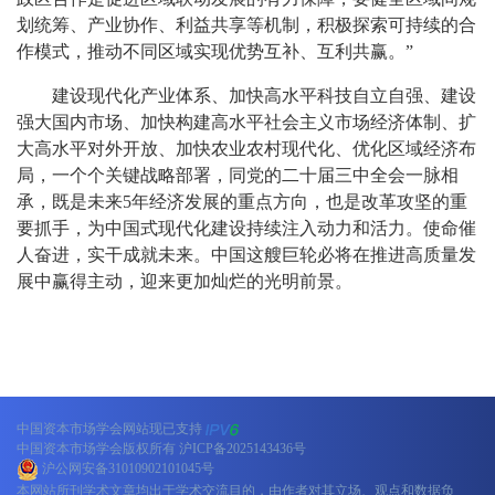
划统筹、产业协作、利益共享等机制，积极探索可持续的合
作模式，推动不同区域实现优势互补、互利共赢。”
建设现代化产业体系、加快高水平科技自立自强、建设
强大国内市场、加快构建高水平社会主义市场经济体制、扩
大高水平对外开放、加快农业农村现代化、优化区域经济布
局，一个个关键战略部署，同党的二十届三中全会一脉相
承，既是未来5年经济发展的重点方向，也是改革攻坚的重
要抓手，为中国式现代化建设持续注入动力和活力。使命催
人奋进，实干成就未来。中国这艘巨轮必将在推进高质量发
展中赢得主动，迎来更加灿烂的光明前景。
中国资本市场学会网站现已支持
中国资本市场学会版权所有
沪ICP备2025143436号
沪公网安备31010902101045号
本网站所刊学术文章均出于学术交流目的，由作者对其立场、观点和数据负