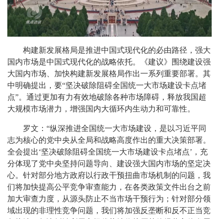
构建新发展格局是推进中国式现代化的必由路径，强大
国内市场是中国式现代化的战略依托。《建议》围绕建设强
大国内市场、加快构建新发展格局作出一系列重要部署。其
中明确提出，要“坚决破除阻碍全国统一大市场建设卡点堵
点”。通过更加有力有效地破除各种市场障碍，释放我国超
大规模市场潜力，增强国内大循环内生动力和可靠性。
罗文：“纵深推进全国统一大市场建设，是以习近平同
志为核心的党中央从全局和战略高度作出的重大决策部署。
全会提出‘坚决破除阻碍全国统一大市场建设卡点堵点’，充
分体现了党中央坚持问题导向、建设强大国内市场的坚定决
心。针对部分地方政府以行政干预扭曲市场机制的问题，我
们将加快提高公平竞争审查能力，在各类政策文件出台之前
加大审查力度，从源头防止不当市场干预行为；针对部分领
域出现的非理性竞争问题，我们将加强反垄断和反不正当竞