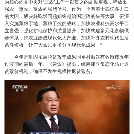
为核心的党中央对‘三农’工作一以贯之的高度重视，释放出
强农、惠农、富农的强烈信号。作为一个有着十四亿多人口
的大国，解决好吃饭问题始终是治国理政的头等大事，要深
入实施藏粮于地、藏粮于技的战略，加快农业科技高水平自
立自强，强化耕地保护和质量提升，加快构建多元化食物供
给体系，把农业建成现代化大产业。加快补齐农村现代生活
条件短板，让广大农民更多分享现代化成果。”
今年是巩固拓展脱贫攻坚成果同乡村振兴有效衔接五年
过渡期的最后一年。《建议》提出，统筹建立常态化防止返
贫致贫机制，确保不发生规模性返贫致贫。