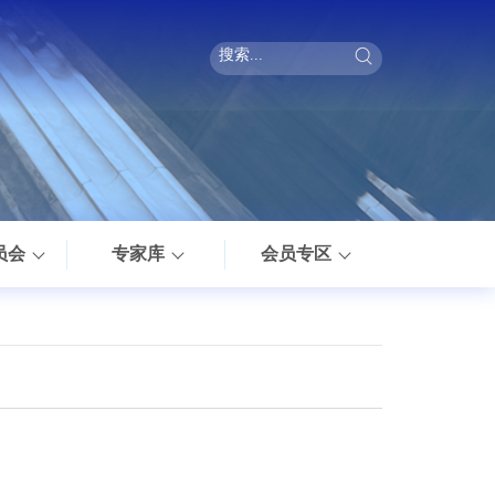
员会
专家库
会员专区