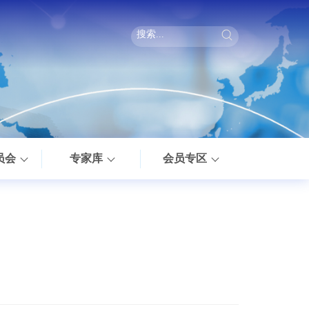
员会
专家库
会员专区