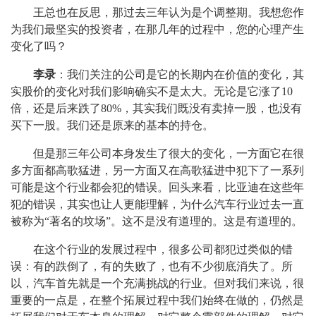
王总也在反思，那过去三年认为是个调整期。我想您作
为我们最坚实的投资者，在那几年的过程中，您的心理产生
变化了吗？
李录
：我们关注的公司是它的长期内在价值的变化，其
实股价的变化对我们影响确实不是太大。无论是它涨了10
倍，还是后来跌了80%，其实我们既没有卖掉一股，也没有
买下一股。我们还是原来的基本的持仓。
但是那三年公司本身发生了很大的变化，一方面它在很
多方面都高歌猛进，另一方面又在高歌猛进中犯下了一系列
可能是这个行业都会犯的错误。回头来看，比亚迪在这些年
犯的错误，其实也让人更能理解，为什么汽车行业过去一直
被称为“著名的坟场”。这不是没有道理的。这是有道理的。
在这个行业的发展过程中，很多公司都犯过类似的错
误：有的跌倒了，有的失败了，也有不少彻底消失了。所
以，汽车首先就是一个充满挑战的行业。但对我们来说，很
重要的一点是，在整个拓展过程中我们始终在做的，仍然是