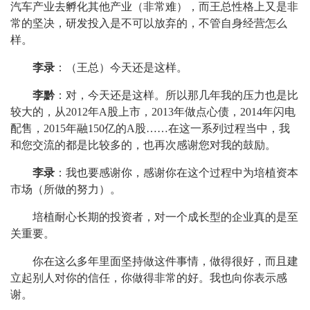
汽车产业去孵化其他产业（非常难），而王总性格上又是非
常的坚决，研发投入是不可以放弃的，不管自身经营怎么
样。
李录
：（王总）今天还是这样。
李黔
：对，今天还是这样。所以那几年我的压力也是比
较大的，从2012年A股上市，2013年做点心债，2014年闪电
配售，2015年融150亿的A股……在这一系列过程当中，我
和您交流的都是比较多的，也再次感谢您对我的鼓励。
李录
：我也要感谢你，感谢你在这个过程中为培植资本
市场（所做的努力）。
培植耐心长期的投资者，对一个成长型的企业真的是至
关重要。
你在这么多年里面坚持做这件事情，做得很好，而且建
立起别人对你的信任，你做得非常的好。我也向你表示感
谢。