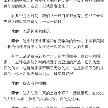
工程师的落地，还有受托人的精神，完全不被困难吓倒的那
种坚定的毅力，在这一刻就爆发出来。
在几个月的时间，我们从一只口罩都没有，变成了全世
界最大的口罩制造商，一天一亿只。
李黔
：也是神奇的经历。
李录
：这个时候比亚迪和伯克希尔的合作，中国和美国
互相的信任与背书，又在这一次发挥了巨大的力量。
基本上从消费者到各个州，到美国联邦，到欧洲的国
家……全球在很短的时间接受了比亚迪的产品，它的质量，
它的信誉，也确确实实帮助了无数的人。也是验证了你刚才
说的，你不断地去帮助别人，确实有好报。
李黔
：好人有好报啊。
李录
：达人助己，真的是这个样子，活灵活现。在短短
的6个月里面，体现的淋漓尽致。真的是这样。