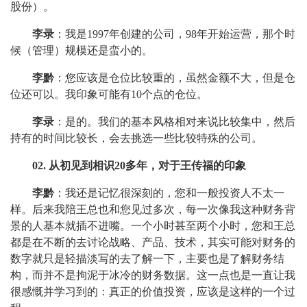
股份）。
李录
：我是1997年创建的公司，98年开始运营，那个时
候（管理）规模还是蛮小的。
李黔
：您应该是仓位比较重的，虽然金额不大，但是仓
位还可以。我印象可能有10个点的仓位。
李录
：是的。我们的基本风格相对来说比较集中，然后
持有的时间比较长，会去挑选一些比较特殊的公司。
02. 从初见到相识20多年，对于王传福的印象
李黔
：我还是记忆很深刻的，您和一般投资人不太一
样。后来我陪王总也和您见过多次，每一次像我这种财务背
景的人基本就插不进嘴。一个小时甚至两个小时，您和王总
都是在不断的去讨论战略、产品、技术，其实可能对财务的
数字就只是轻描淡写的去了解一下，主要也是了解财务结
构，而并不是拘泥于冰冷的财务数据。这一点也是一直让我
很感慨并学习到的：真正的价值投资，应该是这样的一个过