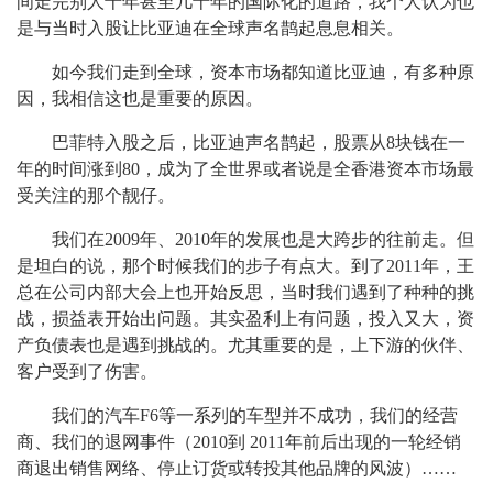
间走完别人十年甚至几十年的国际化的道路，我个人认为也
是与当时入股让比亚迪在全球声名鹊起息息相关。
如今我们走到全球，资本市场都知道比亚迪，有多种原
因，我相信这也是重要的原因。
巴菲特入股之后，比亚迪声名鹊起，股票从8块钱在一
年的时间涨到80，成为了全世界或者说是全香港资本市场最
受关注的那个靓仔。
我们在2009年、2010年的发展也是大跨步的往前走。但
是坦白的说，那个时候我们的步子有点大。到了2011年，王
总在公司内部大会上也开始反思，当时我们遇到了种种的挑
战，损益表开始出问题。其实盈利上有问题，投入又大，资
产负债表也是遇到挑战的。尤其重要的是，上下游的伙伴、
客户受到了伤害。
我们的汽车F6等一系列的车型并不成功，我们的经营
商、我们的退网事件（2010到 2011年前后出现的一轮经销
商退出销售网络、停止订货或转投其他品牌的风波）……