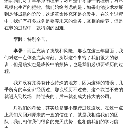
拓展我们对于车本身的理解，对它整个零部件的理解，对它
规模化生产的把控。我们始终考虑的是，如果电池技术发展
到足够成熟的阶段，这场革命终究还是会发生。在这个过程
中，我们有好多业务是要养未来的业务，互相的给养，但是
在养的过程中，就特别的困难。
李黔
：特别辛苦。
李录
：而且充满了挑战和风险。那么在这三年里面，我
们对这一点体会尤其深刻。所以这个事给了我们很大的教
训，但是确实也是成长中的烦恼，也是我们必须要经历的过
程。
我并没有觉得有什么特殊的地方，因为这样的错误，几
乎所有的车企都经历过。那么经历不过去、这个坎过不去的
就进入到坟场；跨过去的，后来就会成为伟大的公司。
对我们的考验，其实还是能不能跨过这道坎。在这一点
上我们又回到原来的一直的信任了。就是我相信我们的团
队，我们相信我们很多的先天优势，也相信我们的学习能