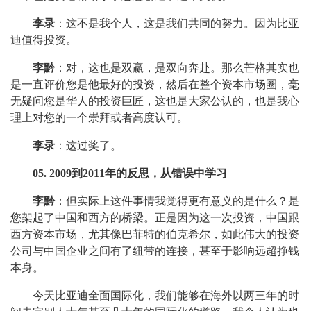
李录
：这不是我个人，这是我们共同的努力。因为比亚
迪值得投资。
李黔
：对，这也是双赢，是双向奔赴。那么芒格其实也
是一直评价您是他最好的投资，然后在整个资本市场圈，毫
无疑问您是华人的投资巨匠，这也是大家公认的，也是我心
理上对您的一个崇拜或者高度认可。
李录
：这过奖了。
05. 2009到2011年的反思，从错误中学习
李黔
：但实际上这件事情我觉得更有意义的是什么？是
您架起了中国和西方的桥梁。正是因为这一次投资，中国跟
西方资本市场，尤其像巴菲特的伯克希尔，如此伟大的投资
公司与中国企业之间有了纽带的连接，甚至于影响远超挣钱
本身。
今天比亚迪全面国际化，我们能够在海外以两三年的时