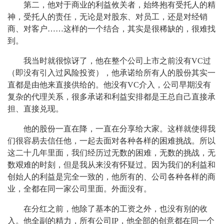
第二，他对于商业的利益攸关者，始终抱有受托人的精
神，受托人的责任，无论是对股东、对员工，还是对经销
商、对客户……这样的一个结合，其实是很稀缺的，很难找
到。
我当时就很惊讶了，他在整个公司上市之前没有VC过
（即没有引入过风险投资），他承诺给所有人的股份其实一
直都是由他来直接供给的。他没有VC介入，公司早期没有
复杂的代理关系，很多承诺和利益安排都是王总自己直接承
担、直接兑现。
他的股份一直在降，一直在分享给大家。这样就使得我
们很容易去信任他，一起去面对各种各样的困难挑战。所以
这二十几年里面，我们经历过无数的困难，无数的挑战，无
数艰难的时刻，但是我从来没有怀疑过。因为我们的利益和
创始人的利益是完全一致的，他所有的、公司各种各样的商
业，全都在同一家公司里面。外面没有。
在分红之前，他除了基本的工资之外，也没有别的收
入。他全副的精力，所有公司IP，他全部的创意都在同一个