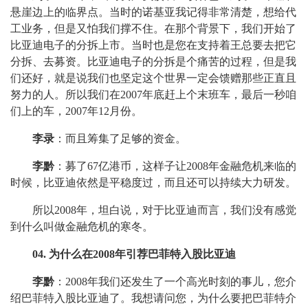
悬崖边上的临界点。当时的诺基亚我记得非常清楚，想给代
工业务，但是又怕我们撑不住。在那个背景下，我们开始了
比亚迪电子的分拆上市。当时也是您在支持着王总要去把它
分拆、去募资。比亚迪电子的分拆是个痛苦的过程，但是我
们还好，就是说我们也坚定这个世界一定会馈赠那些正直且
努力的人。所以我们在2007年底赶上个末班车，最后一秒咱
们上的车，2007年12月份。
李录
：而且筹集了足够的资金。
李黔
：募了67亿港币，这样子让2008年金融危机来临的
时候，比亚迪依然是平稳度过，而且还可以持续大力研发。
所以2008年，坦白说，对于比亚迪而言，我们没有感觉
到什么叫做金融危机的寒冬。
04. 为什么在2008年引荐巴菲特入股比亚迪
李黔
：2008年我们还发生了一个高光时刻的事儿，您介
绍巴菲特入股比亚迪了。我想请问您，为什么要把巴菲特介