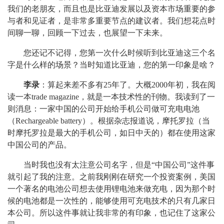
我们的老朋友，而且也是比亚迪发展以及资本市场重要的参
与者和见证者，是非常多重要节点的建议者。我们想花点时
间聊一聊，回顾一下过去，也展望一下未来。
您还记不记得，您第一次什么时候听到比亚迪这三个名
字是什么样的场景？当时知道比亚迪，您的第一印象是啥？
李录
：算起来差不多有25年了。大概2000年初，我在阅
读一本trade magazine，就是一本技术性的刊物。我读到了一
则消息：一家中国的公司开始给手机公司做可充电电池
（Rechargeable battery）。根据杂志报道说，摩托罗拉（当
时摩托罗拉是最大的手机公司，如日中天的）都在使用这家
中国公司的产品。
当时我也没有太注意公司名字，但是“中国公司”这件事
就引起了我的注意。之前我刚刚在研究一个投资案例，美国
一个著名的电池公司想去使用锂电池来做充电，因为那个时
候的电池都是一次性的，能够使用可充电技术的只有几家日
本公司。所以这件事就让我非常的有印象，也记住了这家公