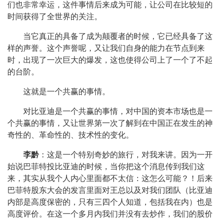
们也非常幸运，这件事情后来成为可能，让公司在比较短的
时间获得了全世界的关注。
当它真正的具备了成为颠覆者的时候，它已经具备了这
样的声誉。这个声誉呢，又让我们自身的能力在节点到来
时，出现了一次巨大的爆发，这也使得公司上了一个了不起
的台阶。
这就是一个共赢的事情。
对比亚迪是一个共赢的事情，对中国的资本市场也是一
个共赢的事情，又让世界第一次了解到在中国正在发生的神
奇性的、革命性的、技术性的变化。
李黔
：这是一个特别奇妙的旅行，对我来讲。因为一开
始说巴菲特投比亚迪的时候，当你把这个消息传到我们这
来，其实从我个人内心里面都不太信：这怎么可能？！后来
巴菲特股东大会的发言里面对王总以及对我们团队（比亚迪
内部是高度保密的，只有三四个人知道，包括我在内）也是
高度评价。在这一个多月内我们并没有去炒作，我们的股价