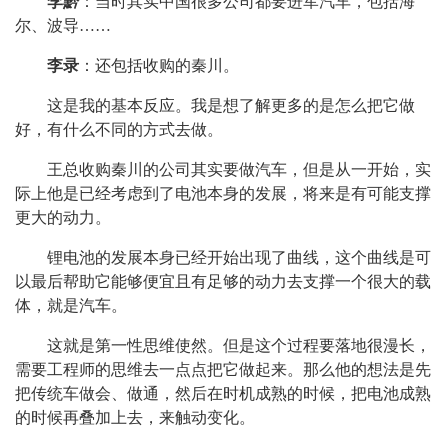
李黔
：当时其实中国很多公司都要进军汽车，包括海
尔、波导……
李录
：还包括收购的秦川。
这是我的基本反应。我是想了解更多的是怎么把它做
好，有什么不同的方式去做。
王总收购秦川的公司其实要做汽车，但是从一开始，实
际上他是已经考虑到了电池本身的发展，将来是有可能支撑
更大的动力。
锂电池的发展本身已经开始出现了曲线，这个曲线是可
以最后帮助它能够便宜且有足够的动力去支撑一个很大的载
体，就是汽车。
这就是第一性思维使然。但是这个过程要落地很漫长，
需要工程师的思维去一点点把它做起来。那么他的想法是先
把传统车做会、做通，然后在时机成熟的时候，把电池成熟
的时候再叠加上去，来触动变化。