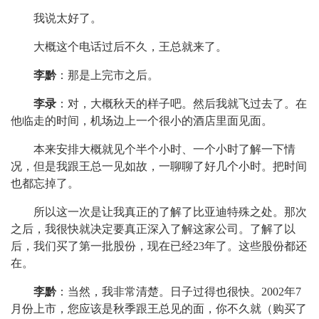
我说太好了。
大概这个电话过后不久，王总就来了。
李黔
：那是上完市之后。
李录
：对，大概秋天的样子吧。然后我就飞过去了。在
他临走的时间，机场边上一个很小的酒店里面见面。
本来安排大概就见个半个小时、一个小时了解一下情
况，但是我跟王总一见如故，一聊聊了好几个小时。把时间
也都忘掉了。
所以这一次是让我真正的了解了比亚迪特殊之处。那次
之后，我很快就决定要真正深入了解这家公司。了解了以
后，我们买了第一批股份，现在已经23年了。这些股份都还
在。
李黔
：当然，我非常清楚。日子过得也很快。2002年7
月份上市，您应该是秋季跟王总见的面，你不久就（购买了