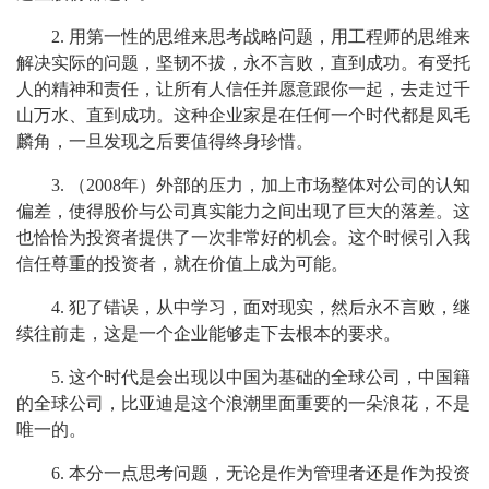
2. 用第一性的思维来思考战略问题，用工程师的思维来
解决实际的问题，坚韧不拔，永不言败，直到成功。有受托
人的精神和责任，让所有人信任并愿意跟你一起，去走过千
山万水、直到成功。这种企业家是在任何一个时代都是凤毛
麟角，一旦发现之后要值得终身珍惜。
3. （2008年）外部的压力，加上市场整体对公司的认知
偏差，使得股价与公司真实能力之间出现了巨大的落差。这
也恰恰为投资者提供了一次非常好的机会。这个时候引入我
信任尊重的投资者，就在价值上成为可能。
4. 犯了错误，从中学习，面对现实，然后永不言败，继
续往前走，这是一个企业能够走下去根本的要求。
5. 这个时代是会出现以中国为基础的全球公司，中国籍
的全球公司，比亚迪是这个浪潮里面重要的一朵浪花，不是
唯一的。
6. 本分一点思考问题，无论是作为管理者还是作为投资