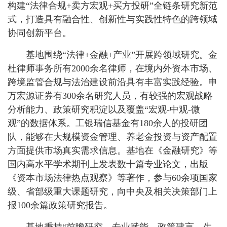
构建“法律合规+卖方宏观+买方投研”全链条研究新范
式，打造具有融合性、创新性与实践性特色的跨领域
协同创新平台。
基地围绕“法律+金融+产业”开展跨领域研究。金
杜律师事务所有2000余名律师，在境内外资本市场、
跨境监管合规与法治建设前沿具有丰富实践经验。申
万宏源证券有300余名研究人员，有较强的宏观战略
分析能力、政策研究积淀以及覆盖“宏观-中观-微
观”的数据体系。工银瑞信基金有180余人的投研团
队，能够在大规模资金管理、养老金投资与资产配置
方面提供市场真实需求信息。基地在《金融研究》等
国内高水平学术期刊上发表数十篇专业论文，出版
《资本市场法律热点观察》等著作，参与60余项国家
级、省部级重大课题研究，向中央及相关决策部门上
报100余篇政策研究报告。