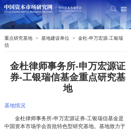
重点研究基地
基地建设单位
金杜-申万宏源-工银瑞
信
金杜律师事务所-申万宏源证
券-工银瑞信基金重点研究基
地
基地情况
金杜律师事务所-申万宏源证券-工银瑞信基金是
中国资本市场学会首批特色型研究基地。基地致力于